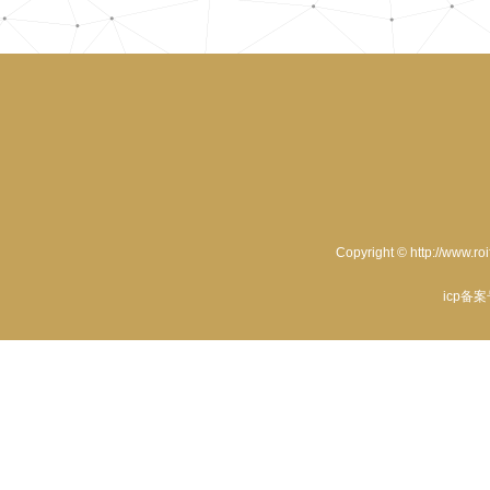
Copyright © http://www.ro
icp备案