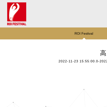
ROI Festival
高
2022-11-23 15:55:00.0-202