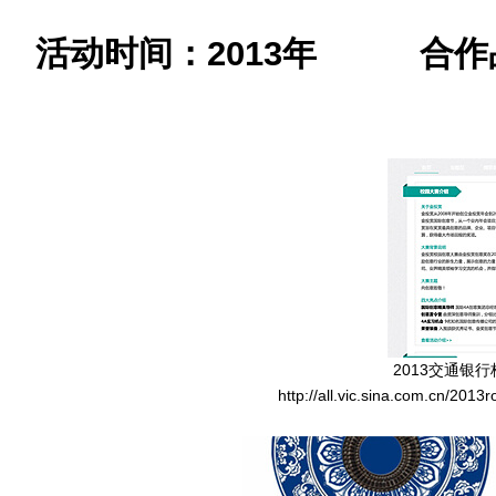
活动时间：2013年 合
2013交通银
http://all.vic.sina.com.cn/201