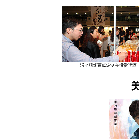
活动现场百威定制金投赏啤酒