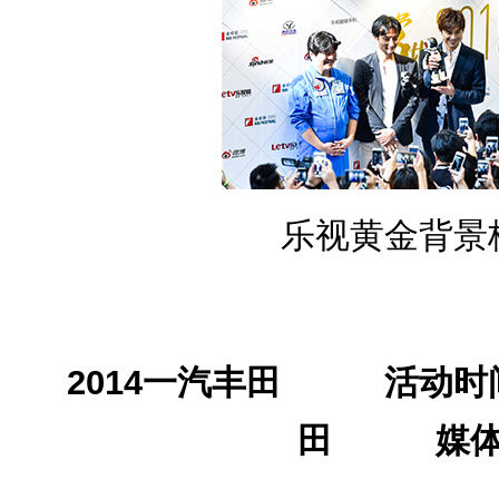
乐视黄金背景
2014一汽丰田 活动时
田 媒体露