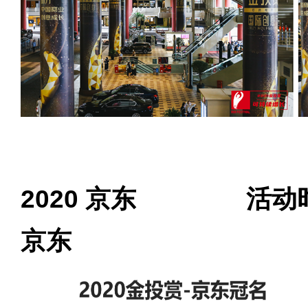
2020 京东
活动
京东