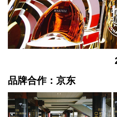
品牌合作：京东