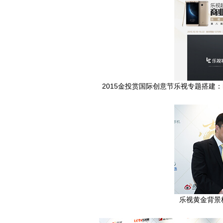
2015金投赏国际创意节乐视专题搭建：http://fash
乐视黄金背景