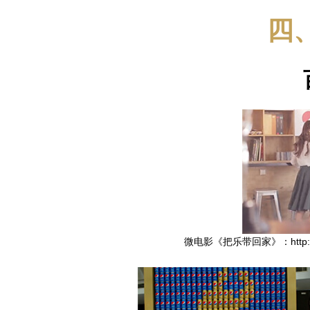
四
微电影《把乐带回家》：http://v.qq