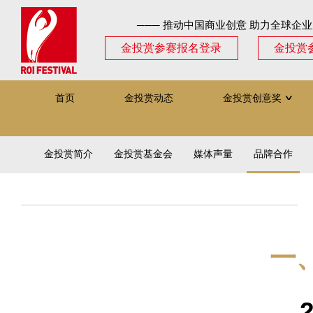
─── 推动中国商业创意 助力全球企业
金投赏参赛报名登录
金投赏
首页
金投赏动态
金投赏创意奖
∨
金投赏简介
金投赏基金会
媒体声量
品牌合作
一