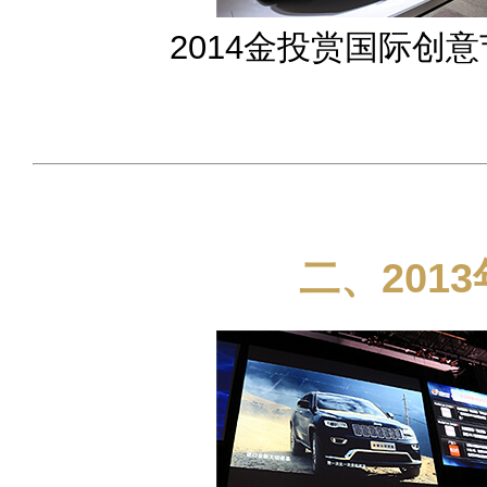
2014金投赏国际创
二、2013