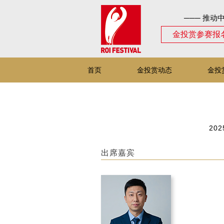
─── 推动
金投赏参赛报
首页
金投赏动态
金投
202
出席嘉宾