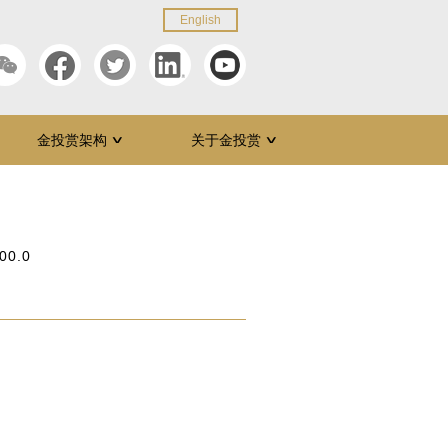
English
金投赏架构
关于金投赏
∨
∨
00.0