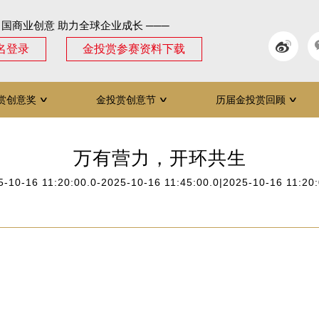
中国商业创意 助力全球企业成长 ───
名登录
金投赏参赛资料下载
赏创意奖
金投赏创意节
历届金投赏回顾
∨
∨
∨
万有营力，开环共生
5-10-16 11:20:00.0-2025-10-16 11:45:00.0|2025-10-16 11:20: