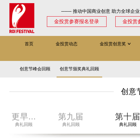
─── 推动中国商业创意 助力全球企业
金投赏参赛报名登录
金投赏
首页
金投赏动态
金投赏创意奖
∨
创意节峰会回顾
创意节颁奖典礼回顾
创意
第八届
更早...
第九届
第十
典礼回顾
典礼回顾
典礼回顾
典礼回顾