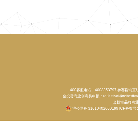
400客服电话：4008853797 参赛咨询直
金投赏商业创意奖申报：roifestival@roifestiva
金投赏品牌商业合作：
沪公网备 31010402000199
ICP备案号为