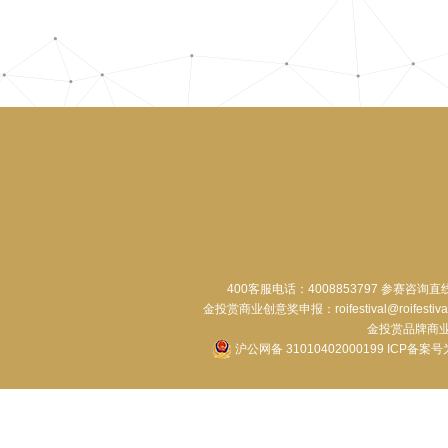
400客服电话：4008853797 参赛咨询直
金投赏商业创意奖申报：roifestival@roifestiva
金投赏品牌商业合作：
沪公网备 31010402000199
ICP备案号为