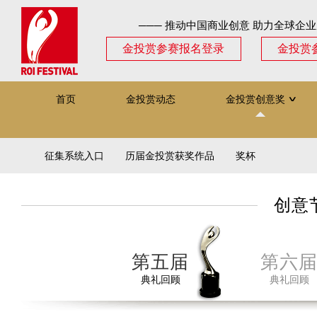
─── 推动中国商业创意 助力全球企业
金投赏参赛报名登录
金投赏
首页
金投赏动态
金投赏创意奖
∨
征集系统入口
历届金投赏获奖作品
奖杯
创意
第五届
第六
典礼回顾
典礼回顾