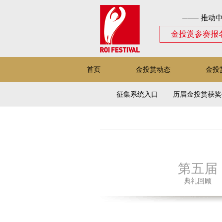
─── 推动
金投赏参赛报
首页
金投赏动态
金投
征集系统入口
历届金投赏获奖
第五届
典礼回顾