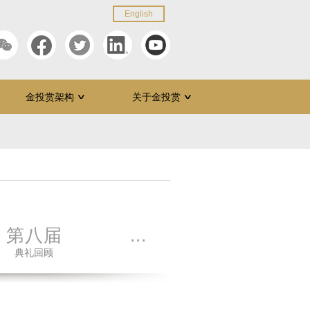
English
金投赏架构
关于金投赏
∨
∨
第八届
...
第九届
第十
典礼回顾
典礼回顾
典礼回顾