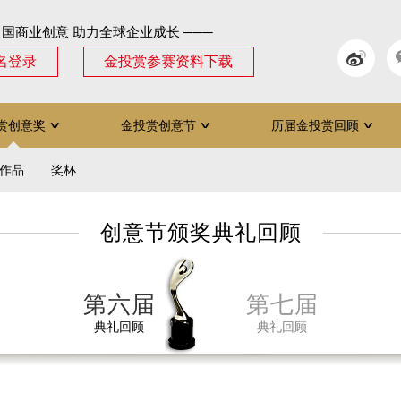
中国商业创意 助力全球企业成长 ───
名登录
金投赏参赛资料下载
赏创意奖
金投赏创意节
历届金投赏回顾
∨
∨
∨
作品
奖杯
创意节颁奖典礼回顾
第六届
第七届
典礼回顾
典礼回顾